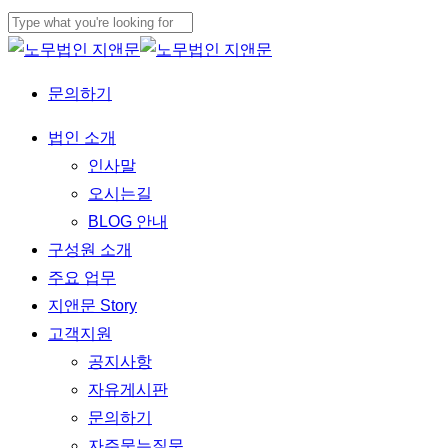
Skip
to
Close
main
Search
문의하기
content
Menu
법인 소개
인사말
오시는길
BLOG 안내
구성원 소개
주요 업무
지앤문 Story
고객지원
공지사항
자유게시판
문의하기
자주묻는질문