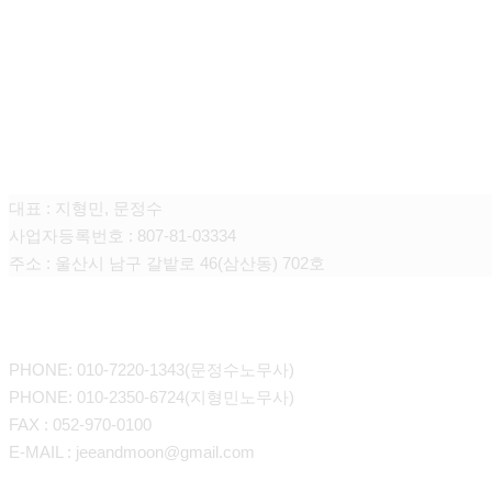
노무법인 지앤문
대표 : 지형민, 문정수
사업자등록번호 : 807-81-03334
주소 : 울산시 남구 갈밭로 46(삼산동) 702호
CONTACT
PHONE: 010-7220-1343(문정수노무사)
PHONE: 010-2350-6724(지형민노무사)
FAX : 052-970-0100
E-MAIL : jeeandmoon@gmail.com