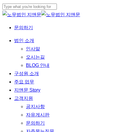
Skip
to
Close
main
Search
문의하기
content
Menu
법인 소개
인사말
오시는길
BLOG 안내
구성원 소개
주요 업무
지앤문 Story
고객지원
공지사항
자유게시판
문의하기
자주묻는질문