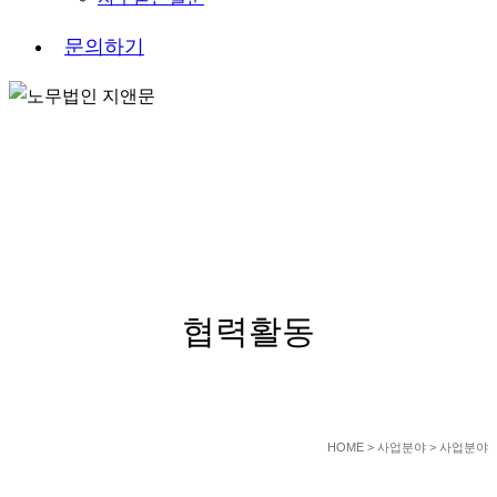
문
의
하
기
COOPERATION
협력활동
HOME
> 사업분야 > 사업분야