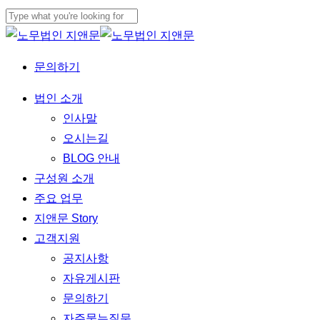
Skip
to
Close
main
Search
문의하기
content
Menu
법인 소개
인사말
오시는길
BLOG 안내
구성원 소개
주요 업무
지앤문 Story
고객지원
공지사항
자유게시판
문의하기
자주묻는질문