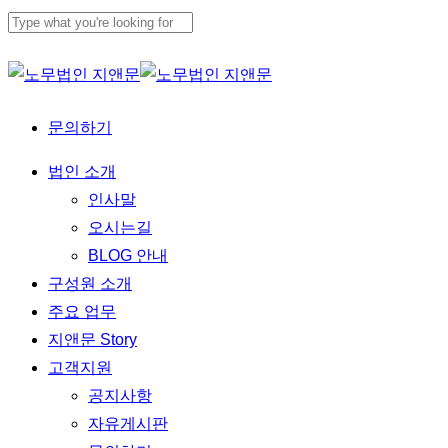
Skip
to
Close
main
Search
content
문의하기
Menu
법인 소개
인사말
오시는길
BLOG 안내
구성원 소개
주요 업무
지앤문 Story
고객지원
공지사항
자유게시판