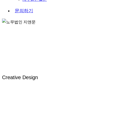
문
의
하
기
Creative Design