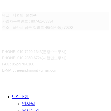
노무법인 지앤문
대표 : 지형민, 문정수
사업자등록번호 : 807-81-03334
주소 : 울산시 남구 갈밭로 46(삼산동) 702호
CONTACT
PHONE: 010-7220-1343(문정수노무사)
PHONE: 010-2350-6724(지형민노무사)
FAX : 052-970-0100
E-MAIL : jeeandmoon@gmail.com
Close
법인 소개
인사말
Menu
오시는길