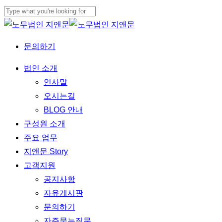
Skip
to
Close
main
Search
문의하기
content
Menu
법인 소개
인사말
오시는길
BLOG 안내
구성원 소개
주요 업무
지앤문 Story
고객지원
공지사항
자유게시판
문의하기
자주묻는질문