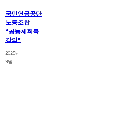
국민연금공단
노동조합
“공동체회복
강의”
2025년
9월