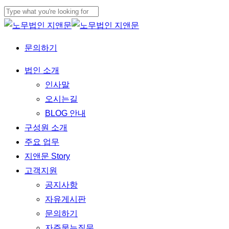
Skip
to
Close
main
Search
문의하기
content
Menu
법인 소개
인사말
오시는길
BLOG 안내
구성원 소개
주요 업무
지앤문 Story
고객지원
공지사항
자유게시판
문의하기
자주묻는질문