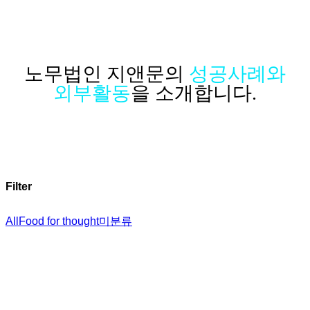
노무법인 지앤문의
성공사례와
외부활동
을 소개합니다.
Filter
All
Food for thought
미분류