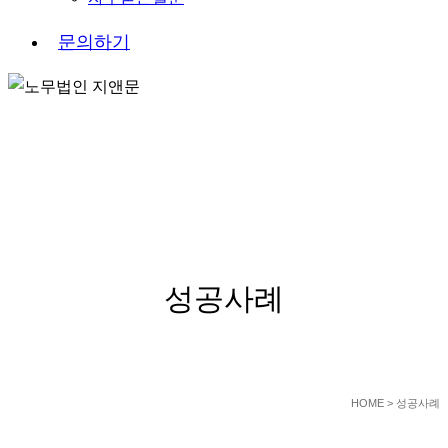
문
의
하
기
SUCCESS STORY
성공사례
HOME
> 성공사례