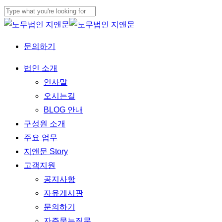
Skip
to
Close
main
Search
문의하기
content
Menu
법인 소개
인사말
오시는길
BLOG 안내
구성원 소개
주요 업무
지앤문 Story
고객지원
공지사항
자유게시판
문의하기
자주묻는질문