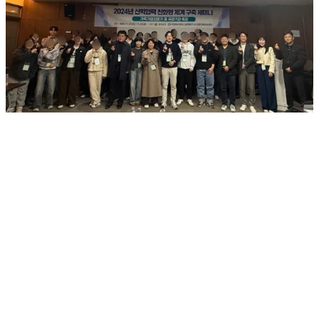
노무법인 지앤문