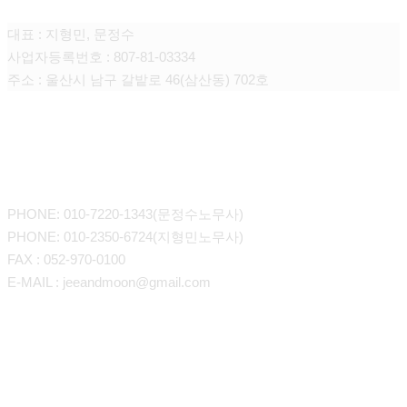
대표 : 지형민, 문정수
사업자등록번호 : 807-81-03334
주소 : 울산시 남구 갈밭로 46(삼산동) 702호
CONTACT
PHONE: 010-7220-1343(문정수노무사)
PHONE: 010-2350-6724(지형민노무사)
FAX : 052-970-0100
E-MAIL : jeeandmoon@gmail.com