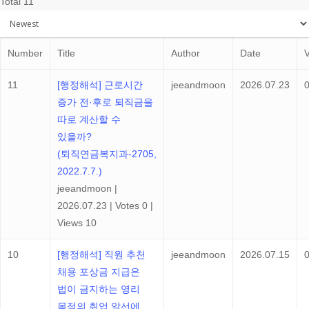
Total 11
Number
Title
Author
Date
11
[행정해석] 근로시간
jeeandmoon
2026.07.23
증가 전·후로 퇴직금을
따로 계산할 수
있을까?
(퇴직연금복지과-2705,
2022.7.7.)
jeeandmoon
|
2026.07.23
|
Votes 0
|
Views 10
10
[행정해석] 직원 추천
jeeandmoon
2026.07.15
채용 포상금 지급은
법이 금지하는 영리
목적의 취업 알선에