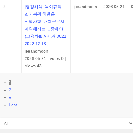
2
[행정해석] 육아휴직
jeeandmoon
2026.05.21
조기복귀 허용은
선택사항, 대체근로자
계약해지는 신중해야
(고용차별개선과-3022,
2022.12.18.)
jeeandmoon
|
2026.05.21
|
Votes 0
|
Views 43
1
2
»
Last