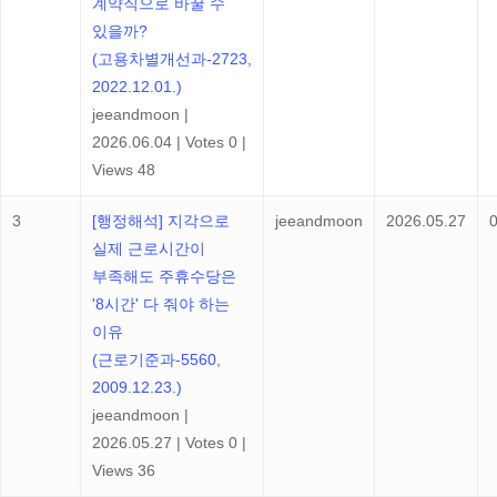
계약직으로 바꿀 수
있을까?
(고용차별개선과-2723,
2022.12.01.)
jeeandmoon
|
2026.06.04
|
Votes 0
|
Views 48
3
[행정해석] 지각으로
jeeandmoon
2026.05.27
실제 근로시간이
부족해도 주휴수당은
'8시간' 다 줘야 하는
이유
(근로기준과-5560,
2009.12.23.)
jeeandmoon
|
2026.05.27
|
Votes 0
|
Views 36