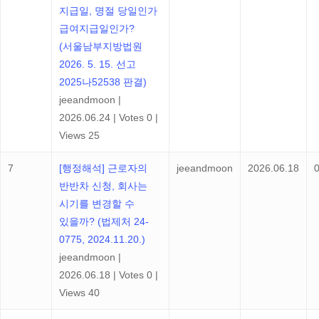
지급일, 명절 당일인가
급여지급일인가?
(서울남부지방법원
2026. 5. 15. 선고
2025나52538 판결)
jeeandmoon
|
2026.06.24
|
Votes 0
|
Views 25
7
[행정해석] 근로자의
jeeandmoon
2026.06.18
반반차 신청, 회사는
시기를 변경할 수
있을까? (법제처 24-
0775, 2024.11.20.)
jeeandmoon
|
2026.06.18
|
Votes 0
|
Views 40