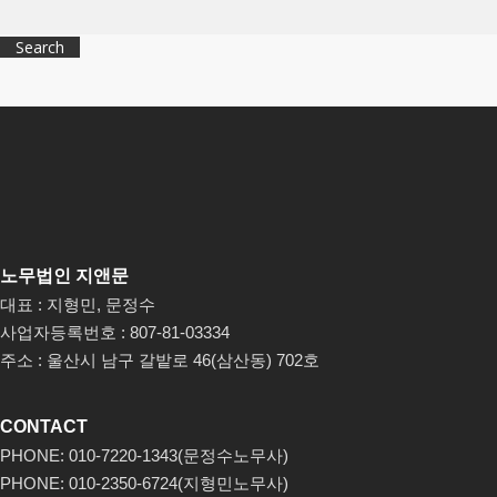
Search
노무법인 지앤문
대표 : 지형민, 문정수
사업자등록번호 : 807-81-03334
주소 : 울산시 남구 갈밭로 46(삼산동) 702호
CONTACT
PHONE: 010-7220-1343(문정수노무사)
PHONE: 010-2350-6724(지형민노무사)