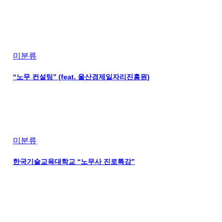
미분류
“노무 컨설팅” (feat. 울산경제일자리진흥원)
미분류
한국기술교육대학교 “노무사 진로특강”