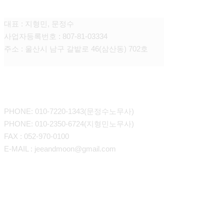
대표 : 지형민, 문정수
사업자등록번호 : 807-81-03334
주소 : 울산시 남구 갈밭로 46(삼산동) 702호
CONTACT
PHONE: 010-7220-1343(문정수노무사)
PHONE: 010-2350-6724(지형민노무사)
FAX : 052-970-0100
E-MAIL : jeeandmoon@gmail.com