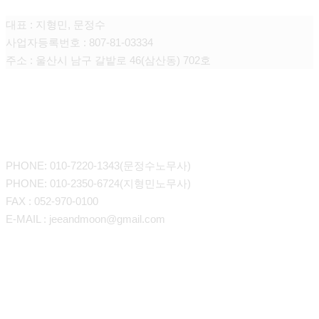
대표 : 지형민, 문정수
사업자등록번호 : 807-81-03334
주소 : 울산시 남구 갈밭로 46(삼산동) 702호
CONTACT
PHONE: 010-7220-1343(문정수노무사)
PHONE: 010-2350-6724(지형민노무사)
FAX : 052-970-0100
E-MAIL : jeeandmoon@gmail.com