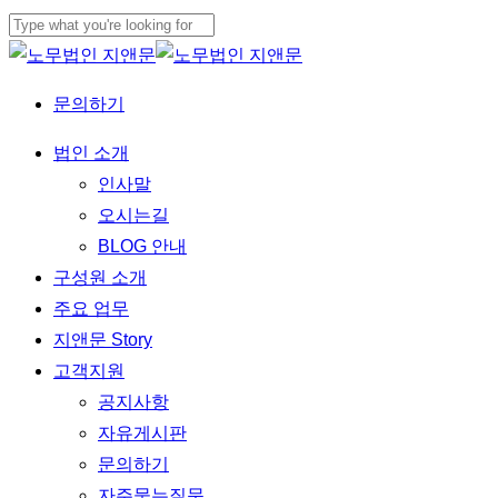
Skip
to
Close
main
Search
문의하기
content
Menu
법인 소개
인사말
오시는길
BLOG 안내
구성원 소개
주요 업무
지앤문 Story
고객지원
공지사항
자유게시판
문의하기
자주묻는질문