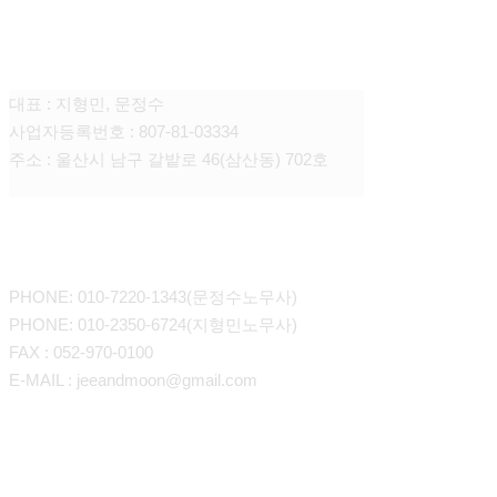
노무법인 지앤문
대표 : 지형민, 문정수
사업자등록번호 : 807-81-03334
주소 : 울산시 남구 갈밭로 46(삼산동) 702호
CONTACT
PHONE: 010-7220-1343(문정수노무사)
PHONE: 010-2350-6724(지형민노무사)
FAX : 052-970-0100
E-MAIL : jeeandmoon@gmail.com