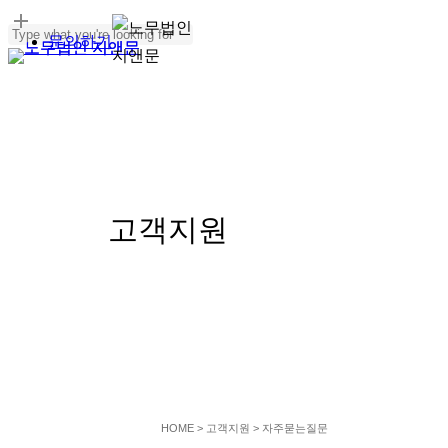
Skip
문의하기
to
Menu
Close
main
Search
content
SERVICE
고객지원
HOME
> 고객지원 > 자주묻는질문