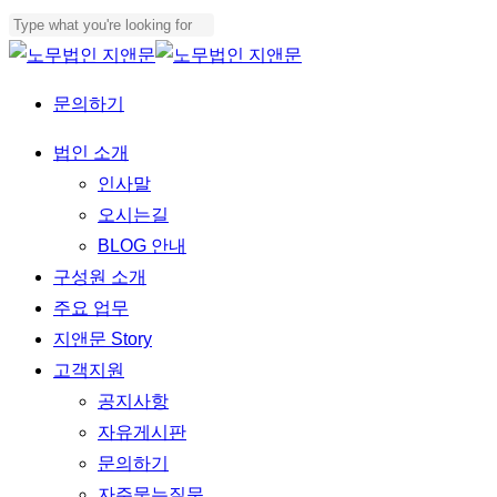
Skip
to
Close
main
Search
문의하기
content
Menu
법인 소개
인사말
오시는길
BLOG 안내
구성원 소개
주요 업무
지앤문 Story
고객지원
공지사항
자유게시판
문의하기
자주묻는질문